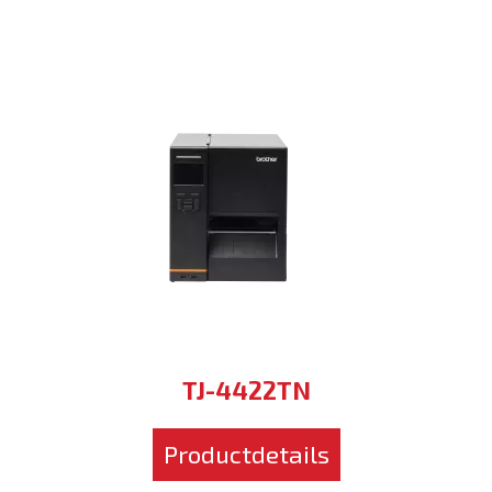
TJ-4422TN
Productdetails