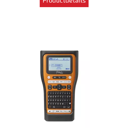
Productdetails