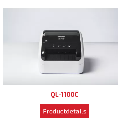
QL-1100C
Productdetails