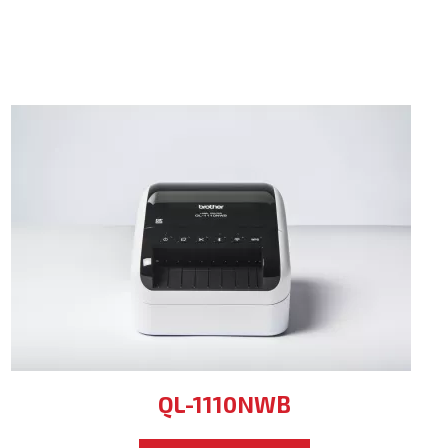
QL-1110NWB