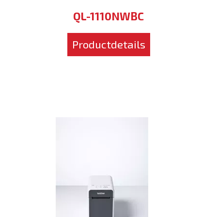
QL-1110NWBC
Productdetails