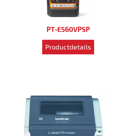
PT-E560VPSP
Productdetails