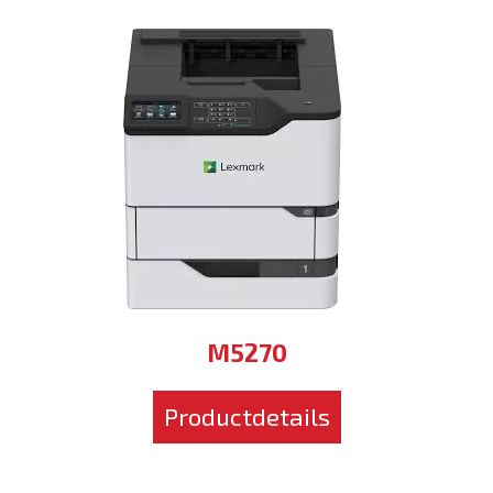
M5270
Productdetails