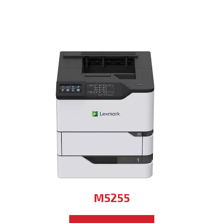
M5255