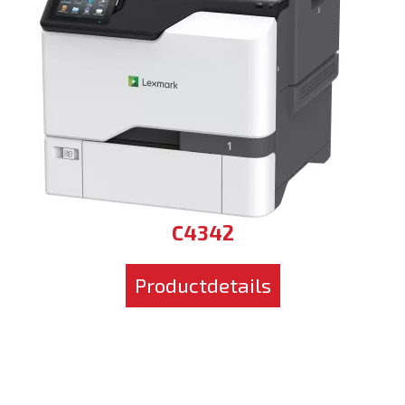
C4342
Productdetails