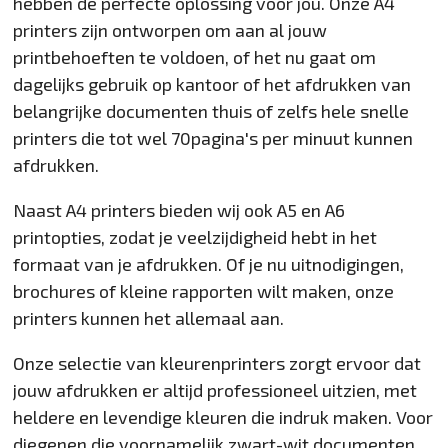
hebben de perfecte oplossing voor jou. Onze A4
printers zijn ontworpen om aan al jouw
printbehoeften te voldoen, of het nu gaat om
dagelijks gebruik op kantoor of het afdrukken van
belangrijke documenten thuis of zelfs hele snelle
printers die tot wel 70pagina's per minuut kunnen
afdrukken.
Naast A4 printers bieden wij ook A5 en A6
printopties, zodat je veelzijdigheid hebt in het
formaat van je afdrukken. Of je nu uitnodigingen,
brochures of kleine rapporten wilt maken, onze
printers kunnen het allemaal aan.
Onze selectie van kleurenprinters zorgt ervoor dat
jouw afdrukken er altijd professioneel uitzien, met
heldere en levendige kleuren die indruk maken. Voor
diegenen die voornamelijk zwart-wit documenten