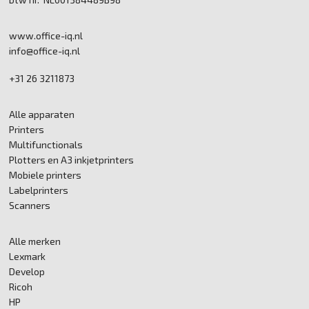
www.office-iq.nl
info@office-iq.nl
+31 26 3211873
Alle apparaten
Printers
Multifunctionals
Plotters en A3 inkjetprinters
Mobiele printers
Labelprinters
Scanners
Alle merken
Lexmark
Develop
Ricoh
HP