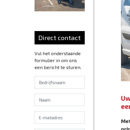
Direct contact
Vul het onderstaande
formulier in om ons
een bericht te sturen.
Uw
ee
Met
pri