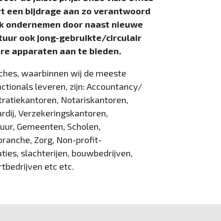
rt een bijdrage aan zo verantwoord
jk ondernemen door naast nieuwe
uur ook jong-gebruikte/circulair
re apparaten aan te bieden.
ches, waarbinnen wij de meeste
ctionals leveren, zijn: Accountancy/
tratiekantoren, Notariskantoren,
rdij, Verzekeringskantoren,
uur, Gemeenten, Scholen,
branche, Zorg, Non-profit-
ties, slachterijen, bouwbedrijven,
tbedrijven etc etc.