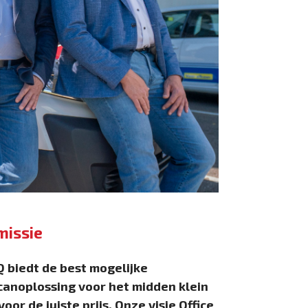
missie
IQ biedt de best mogelijke
canoplossing voor het midden klein
voor de juiste prijs. Onze visie Office