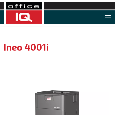
Ineo 4001i