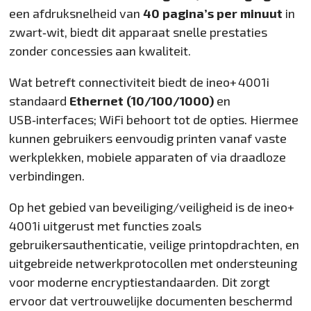
een afdruksnelheid van
40 pagina’s per minuut
in
zwart‑wit, biedt dit apparaat snelle prestaties
zonder concessies aan kwaliteit.
Wat betreft connectiviteit biedt de ineo+ 4001i
standaard
Ethernet (10/100/1000)
en
USB‑interfaces; WiFi behoort tot de opties. Hiermee
kunnen gebruikers eenvoudig printen vanaf vaste
werkplekken, mobiele apparaten of via draadloze
verbindingen.
Op het gebied van beveiliging/veiligheid is de ineo+
4001i uitgerust met functies zoals
gebruikersauthenticatie, veilige printopdrachten, en
uitgebreide netwerkprotocollen met ondersteuning
voor moderne encryptiestandaarden. Dit zorgt
ervoor dat vertrouwelijke documenten beschermd