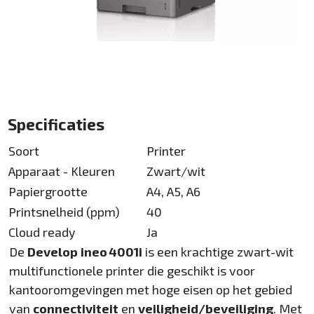
Specificaties
Soort
Printer
Apparaat - Kleuren
Zwart/wit
Papiergrootte
A4, A5, A6
Printsnelheid (ppm)
40
Cloud ready
Ja
De
Develop ineo 4001i
is een krachtige zwart-wit
multifunctionele printer die geschikt is voor
kantooromgevingen met hoge eisen op het gebied
van
connectiviteit
en
veiligheid/beveiliging
. Met