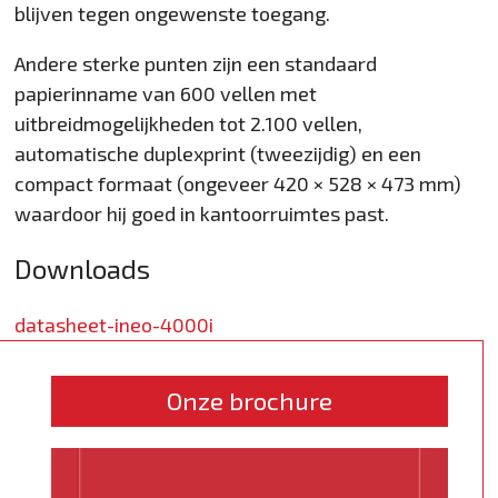
blijven tegen ongewenste toegang.
Andere sterke punten zijn een standaard
papierinname van 600 vellen met
uitbreidmogelijkheden tot 2.100 vellen,
automatische duplexprint (twee­zijdig) en een
compact formaat (ongeveer 420 × 528 × 473 mm)
waardoor hij goed in kantoorruimtes past.
Downloads
datasheet-ineo-4000i
Onze brochure