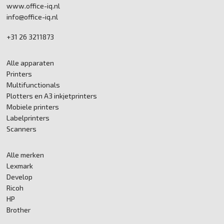
www.office-iq.nl
info@office-iq.nl
+31 26 3211873
Alle apparaten
Printers
Multifunctionals
Plotters en A3 inkjetprinters
Mobiele printers
Labelprinters
Scanners
Alle merken
Lexmark
Develop
Ricoh
HP
Brother