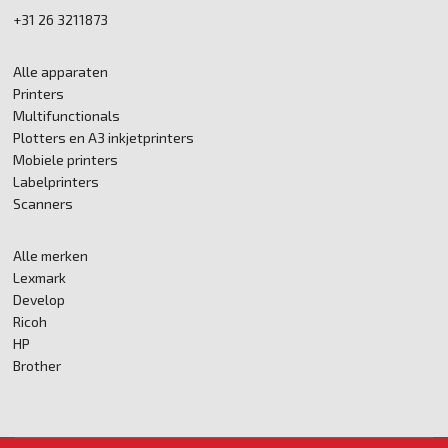
+31 26 3211873
Alle apparaten
Printers
Multifunctionals
Plotters en A3 inkjetprinters
Mobiele printers
Labelprinters
Scanners
Alle merken
Lexmark
Develop
Ricoh
HP
Brother