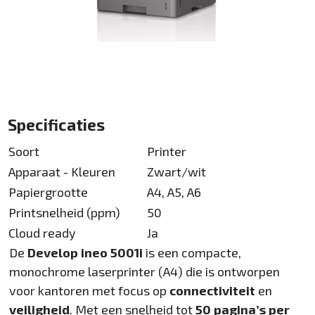
Specificaties
Soort
Printer
Apparaat - Kleuren
Zwart/wit
Papiergrootte
A4, A5, A6
Printsnelheid (ppm)
50
Cloud ready
Ja
De
Develop ineo 5001i
is een compacte,
monochrome laserprinter (A4) die is ontworpen
voor kantoren met focus op
connectiviteit
en
veiligheid
. Met een snelheid tot
50 pagina’s per