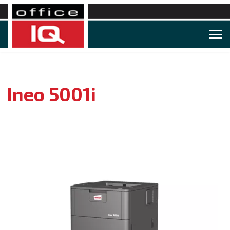
Ineo 5001i