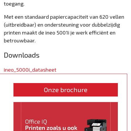
toegang.
Met een standaard papiercapaciteit van 620 vellen
(uitbreidbaar) en ondersteuning voor dubbelzijdig
printen maakt de ineo 5001i je werk efficiënt en
betrouwbaar.
Downloads
ineo_5000i_datasheet
Onze brochure