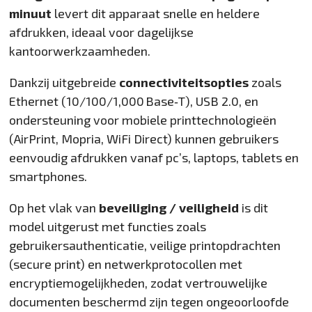
minuut
levert dit apparaat snelle en heldere
afdrukken, ideaal voor dagelijkse
kantoorwerkzaamheden.
Dankzij uitgebreide
connectiviteitsopties
zoals
Ethernet (10/100/1,000 Base‑T), USB 2.0, en
ondersteuning voor mobiele printtechnologieën
(AirPrint, Mopria, WiFi Direct) kunnen gebruikers
eenvoudig afdrukken vanaf pc’s, laptops, tablets en
smartphones.
Op het vlak van
beveiliging / veiligheid
is dit
model uitgerust met functies zoals
gebruikersauthenticatie, veilige printopdrachten
(secure print) en netwerkprotocollen met
encryptiemogelijkheden, zodat vertrouwelijke
documenten beschermd zijn tegen ongeoorloofde