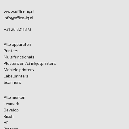
www.office-iq.nl
info@office-iq.nl
+31 26 3211873
Alle apparaten
Printers
Multifunctionals
Plotters en A3 inkjetprinters
Mobiele printers
Labelprinters
Scanners
Alle merken
Lexmark
Develop
Ricoh
HP
Brother