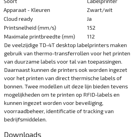
Soort
Labelprinter
Apparaat - Kleuren
Zwart/wit
Cloud ready
Ja
Printsnelheid (mm/s)
152
Maximale printbreedte (mm)
112
De veelzijdige TD-4T desktop labelprinters maken
gebruik van thermo-transferrollen voor het printen
van duurzame labels voor tal van toepassingen.
Daarnaast kunnen de printers ook worden ingezet
voor het printen van direct thermische labels of
bonnen. Twee modellen uit deze lijn bieden tevens
mogelijkheden om te printen op RFID-labels en
kunnen ingezet worden voor beveiliging,
voorraadbeheer, identificatie of tracking van
bedrijfsmiddelen.
Downloads