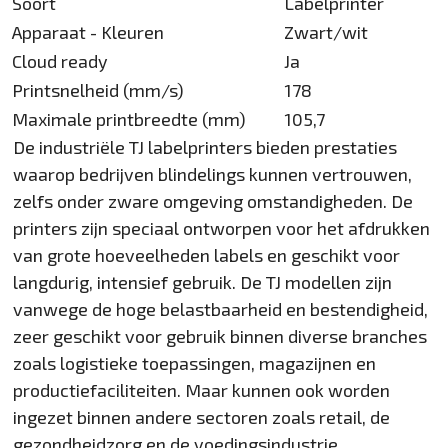
Soort
Labelprinter
Apparaat - Kleuren
Zwart/wit
Cloud ready
Ja
Printsnelheid (mm/s)
178
Maximale printbreedte (mm)
105,7
De industriële TJ labelprinters bieden prestaties
waarop bedrijven blindelings kunnen vertrouwen,
zelfs onder zware omgeving omstandigheden. De
printers zijn speciaal ontworpen voor het afdrukken
van grote hoeveelheden labels en geschikt voor
langdurig, intensief gebruik. De TJ modellen zijn
vanwege de hoge belastbaarheid en bestendigheid,
zeer geschikt voor gebruik binnen diverse branches
zoals logistieke toepassingen, magazijnen en
productiefaciliteiten. Maar kunnen ook worden
ingezet binnen andere sectoren zoals retail, de
gezondheidzorg en de voedingsindustrie.