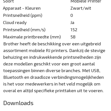
Soort
Mobiele Printer
Apparaat - Kleuren
Zwart/wit
Printsnelheid (ppm)
0
Cloud ready
Ja
Printsnelheid (mm/s)
152
Maximale printbreedte (mm)
58
Brother heeft de beschikking over een uitgebreid
assortiment mobiele RJ printers. Dankzij de stevige
behuizing en indrukwekkende printsnelheden zijn
deze modellen geschikt voor een groot aantal
toepassingen binnen diverse branches. Met USB,
Bluetooth en draadloze verbindingsmogelijkheden
is het voor medewerkers in het veld mogelijk om
overal en altijd specifieke printtaken uit te voeren.
Downloads