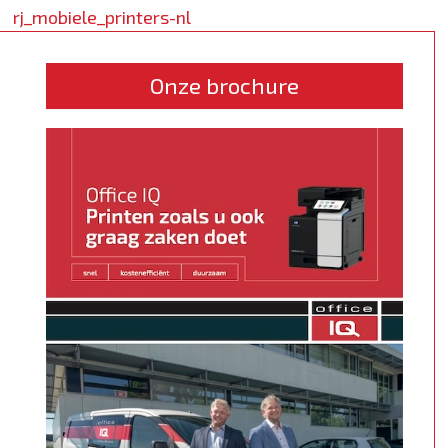
rj_mobiele_printers-nl
Onze brochure