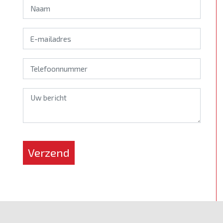
*
Verzend