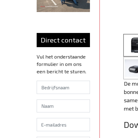
Direct contact
Vul het onderstaande
formulier in om ons
een bericht te sturen.
De mo
bonne
samen
met b
Dow