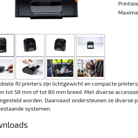
Printsn
Maximal
biele RJ printers zijn lichtgewicht en compacte printer
n tot 58 mm of tot 80 mm breed. Met diverse accessoi
gesteld worden. Daarnaast ondersteunen ze diverse pri
estaande systemen.
nloads