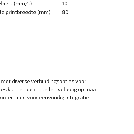
elheid (mm/s)
101
e printbreedte (mm)
80
s met diverse verbindingsopties voor
res kunnen de modellen volledig op maat
ntertalen voor eenvoudig integratie