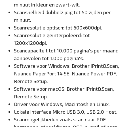
minuut in kleur en zwart-wit.
Scansnelheid dubbelzijdig tot 50 zijden per
minuut.
Scanresolutie optisch: tot 600x600dpi.
Scanresolutie geïnterpoleerd: tot
1200x1200dpi.
Scancapaciteit tot 10.000 pagina's per maand,
aanbevolen tot 1.000 pagina's.
Software voor Windows: Brother iPrint&Scan,
Nuance PaperPort 14 SE, Nuance Power PDF,
Remote Setup.
Software voor macOS: Brother iPrint&Scan,
Remote Setup.
Driver voor Windows, Macintosh en Linux.
Lokale interface Micro USB 3.0, USB 2.0 Host.
Scanmogelijkheden zoals scan naar PDF,
bestanden, afbeeldingen, OCR, e-mail of naar