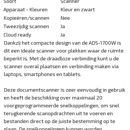
Soort
Scanner
Apparaat - Kleuren
Kleur en zwart
Kopieëren/scannen
Nee
Tweezijdig scannen
Ja
Cloud ready
Ja
Dankzij het compacte design van de ADS-1700W is
dit een ideale scanner voor plekken waar de ruimte
beperkt is. Met de draadloze verbinding kunt u de
scanner overal plaatsen en verbinding maken via
laptops, smartphones en tablets.
Deze documentscanner is zeer eenvoudig in gebruik
en heeft de beschikking over maximaal 20
voorgeprogrammeerde snelkoppelingen, om snel
terugkerende scanopdrachten uit te voeren en
bestanden direct op de juiste bestemming op te
slaan. De snelkoppelingen kunnen worden