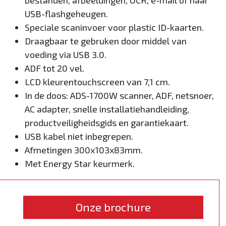
USB-flashgeheugen.
Speciale scaninvoer voor plastic ID-kaarten.
Draagbaar te gebruken door middel van
voeding via USB 3.0.
ADF tot 20 vel.
LCD kleurentouchscreen van 7,1 cm.
In de doos: ADS-1700W scanner, ADF, netsnoer,
AC adapter, snelle installatiehandleiding,
productveiligheidsgids en garantiekaart.
USB kabel niet inbegrepen.
Afmetingen 300x103x83mm.
Met Energy Star keurmerk.
Onze brochure